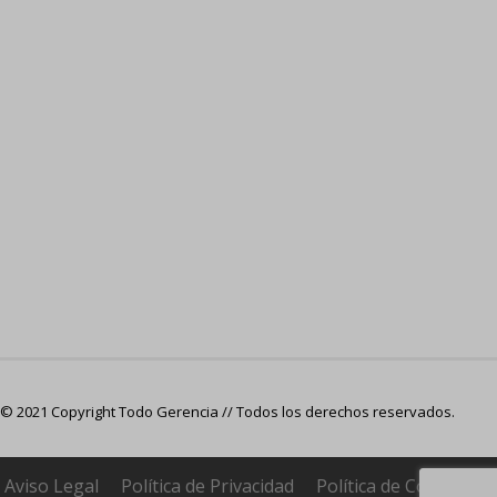
© 2021 Copyright Todo Gerencia // Todos los derechos reservados.
Aviso Legal
Política de Privacidad
Política de Cookies