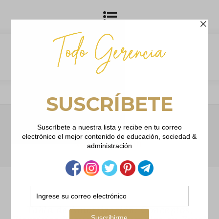
Browsing Tag
amortizacion
FINANZAS
Tabla de Amortización: Conceptos,