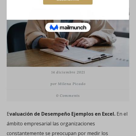
Excel
14 diciembre 2021
por Milena Picado
0 Comments
E
valuación de Desempeño Ejemplos en Excel.
En el
ámbito empresarial las organizaciones
constantemente se preocupan por medir los