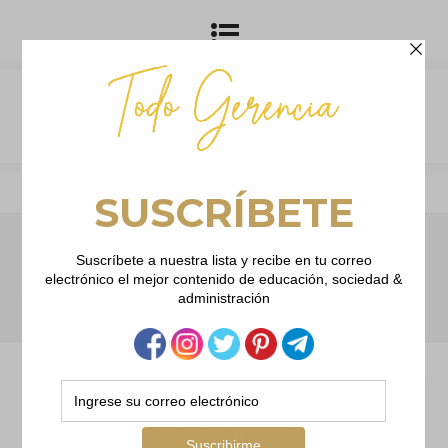
Browsing Tag
evaluacion de desempeno
RECURSOS HUMANOS
Evaluación de Desempeño Ejemplos en