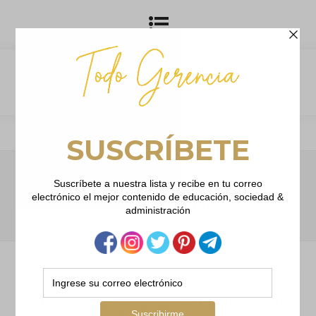
Browsing Tag
capital humano
RECURSOS HUMANOS
Entrevista de Trabajo: Guía de Proceso