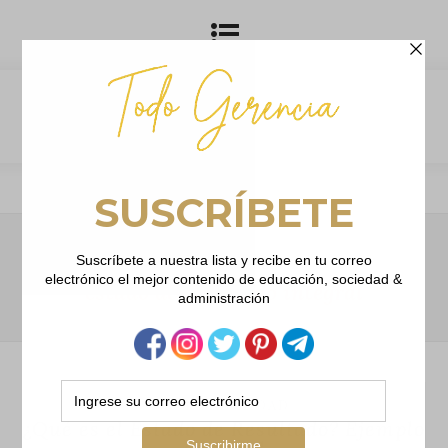
Browsing Tag
estado de resultado integral
CONTABILIDAD
¿Qué es el Estado de Resultado? Ejemplo