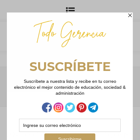
Browsing Tag
gastos
CONTABILIDAD
¿Qué es el Estado de Resultado? Ejemplo